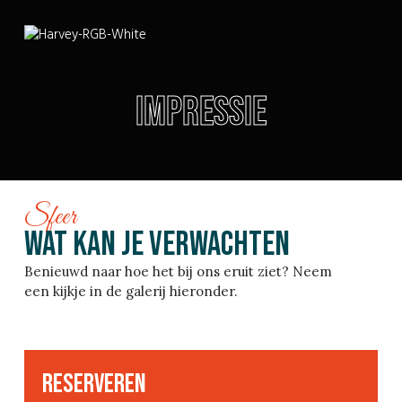
Impressie
Sfeer
Wat kan je verwachten
Benieuwd naar hoe het bij ons eruit ziet? Neem
een kijkje in de galerij hieronder.
Reserveren