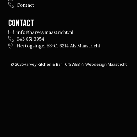
Contact
Contact
info@harveymaastricht.nl
043 851 3954
Hertogsingel 58-C, 6214 AE Maastricht
© 2026
Harvey Kitchen & Bar
| 043WEB ☆ Webdesign Maastricht